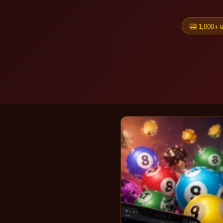
🎰 1,000+ 