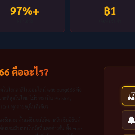
97%+
฿1
RTP เฉลี่ย
เดิมพันขั้นต่ำ
66 คืออะไร?
งสุดในโลกคาสิโนออนไลน์ และ pung666 คือ

กที่สุดในไทย ไม่ว่าจะเป็น PG Slot,
nt ทุกค่ายอยู่ในที่เดียว

มเกม ตั้งแต่ธีมผลไม้คลาสสิก ธีมอียิปต์
่ละเกมมีระบบโบนัสที่แตกต่างกัน ทั้ง Free