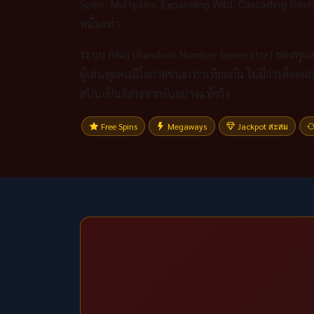
Spins, Multiplier, Expanding Wild, Cascading Re
หมื่นเท่า
ระบบ RNG (Random Number Generator) ของทุกเก
ผู้เล่นทุกคนมีโอกาสชนะเท่าเทียมกัน ไม่มีการล็อคผ
สปินเป็นอิสระจากกันอย่างแท้จริง
Free Spins
Megaways
Jackpot สะสม