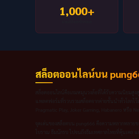
1,000+
เกมสล็อตทั้งหมด
สล็อตออนไลน์บน pung6
สล็อตออนไลน์คือเกมหมุนวงล้อที่ได้รับความนิยมสู
แพลตฟอร์มที่รวบรวมสล็อตจากค่ายชั้นนำทั่วโลกไว้มา
Pragmatic Play, Joker Gaming, Habanero หรือ NetE
จุดเด่นของสล็อตบน pung666 คือความหลากหลายของธี
โบราณ ธีมนักรบ ไปจนถึงธีมเทศกาลไทยที่คุ้นเคย แต