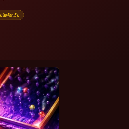
โบนัสต้อนรับ