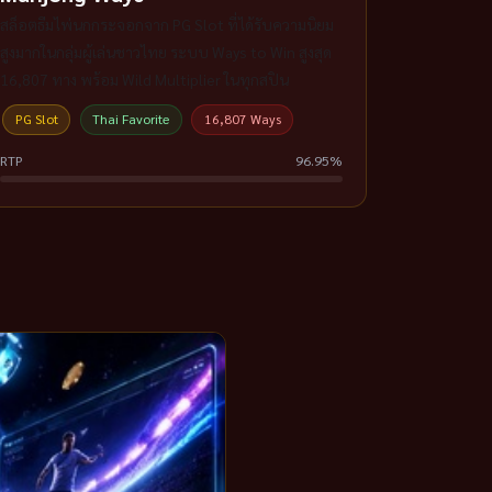
สล็อตธีมไพ่นกกระจอกจาก PG Slot ที่ได้รับความนิยม
สูงมากในกลุ่มผู้เล่นชาวไทย ระบบ Ways to Win สูงสุด
16,807 ทาง พร้อม Wild Multiplier ในทุกสปิน
PG Slot
Thai Favorite
16,807 Ways
RTP
96.95%