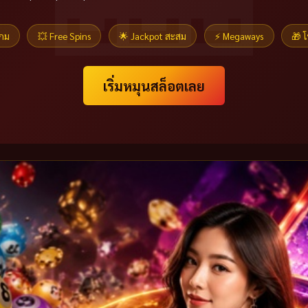
เกม
💥 Free Spins
🌟 Jackpot สะสม
⚡ Megaways
🎁 
เริ่มหมุนสล็อตเลย