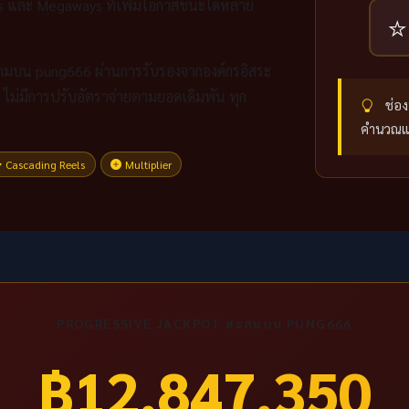
els และ Megaways ที่เพิ่มโอกาสชนะได้หลาย
⭐
มบน pung666 ผ่านการรับรองจากองค์กรอิสระ
ล ไม่มีการปรับอัตราจ่ายตามยอดเดิมพัน ทุก
ช่อง
คำนวณและ
Cascading Reels
Multiplier
PROGRESSIVE JACKPOT สะสมบน PUNG666
฿12,847,350