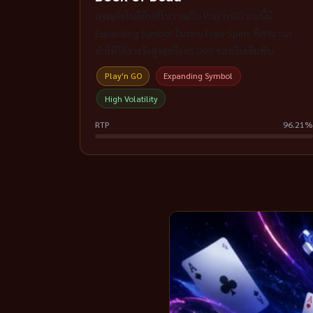
ผจญภัยในอียิปต์โบราณกับ Play'n GO เกมนี้มี
Expanding Symbol ในรอบ Free Spins ที่สามารถ
ทำให้ได้รางวัลสูงสุดถึง x5,000 ของเงินเดิมพัน
Play'n GO
Expanding Symbol
High Volatility
RTP
96.21