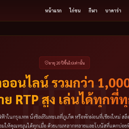
หน้าแรก
ไก่ชน
กีฬา
บาคาร่า
อายุ 20 ปีขึ้นไปเท่านั้น
ออนไลน์ รวมกว่า 1,000
ย RTP สูง เล่นได้ทุกที่
ฟฟ้าในกรุงเทพ นั่งชิลล์ริมทะเลที่ภูเก็ต หรือพักผ่อนที่เชียงใหม่
อมให้คุณหมุนได้ทุกเมื่อ ด้วยเกมหลากหลายและโบนัสที่แตกบ่อยที