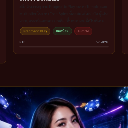
สล็อตหวานๆ จาก Pragmatic Play ระบบ Tumble และ
Multiplier ในรอบ Free Spins ที่สะสมได้ไม่จำกัด ผู้เล่น
จากอุดรธานีและนครราชสีมาชื่นชอบเกมนี้เป็นพิเศษ
Pragmatic Play
ยอดนิยม
Tumble
RTP
96.48%
%