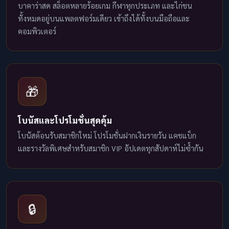
บาคาร่าสด สล็อตหลายร้อยเกม กีฬาทุกประเภท และไก่ชน
ทั้งหมดอยู่บนแพลตฟอร์มเดียว เข้าถึงได้ทั้งบนมือถือและ
คอมพิวเตอร์
🎁
โบนัสและโปรโมชั่นสุดคุ้ม
โบนัสต้อนรับสมาชิกใหม่ โปรโมชั่นฝากเงินรายวัน แคชแบ็ก
และรางวัลพิเศษสำหรับสมาชิก VIP อัปเดตทุกสัปดาห์ไม่ซ้ำกัน
🔒