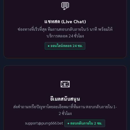
💬
แชทสด (Live Chat)
ช่องทางที่เร็วที่สุด ทีมงานตอบกลับภายใน 5 นาที พร้อมให้
บริการตลอด 24 ชั่วโมง
● ออนไลน์ตลอด 24 ชม.
📧
อีเมลสนับสนุน
ส่งคำถามหรือปัญหาโดยละเอียดมาที่ทีมงาน ตอบกลับภายใน 1-
2 ชั่วโมง
support@pung666.bet
● ตอบกลับภายใน 2 ชม.