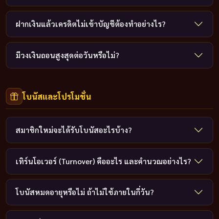
ฝากเงินแล้วเครดิตไม่เข้าบัญชีต้องทำอย่างไร?
มีวงเงินถอนสูงสุดต่อวันหรือไม่?
โบนัสและโปรโมชั่น
สมาชิกใหม่จะได้รับโบนัสอะไรบ้าง?
เทิร์นโอเวอร์ (Turnover) คืออะไร และคำนวณอย่างไร?
โบนัสหมดอายุหรือไม่ ถ้าไม่ใช้ภายในกี่วัน?