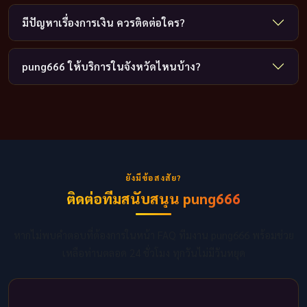
มีปัญหาเรื่องการเงิน ควรติดต่อใคร?
pung666 ให้บริการในจังหวัดไหนบ้าง?
ยังมีข้อสงสัย?
ติดต่อทีมสนับสนุน pung666
หากไม่พบคำตอบที่ต้องการในหน้า FAQ ทีมงาน pung666 พร้อมช่วย
เหลือท่านตลอด 24 ชั่วโมง ทุกวันไม่มีวันหยุด