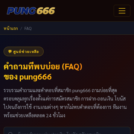
หน้าแรก
FAQ
💬 ศูนย์ช่วยเหลือ
คำถามที่พบบ่อย (FAQ)
ของ pung666
รวบรวมคำถามและคำตอบที่สมาชิก pung666 ถามบ่อยที่สุด
ครอบคลุมทุกเรื่องตั้งแต่การสมัครสมาชิก การฝาก-ถอนเงิน โบนัส
ไปจนถึงการใช้ งานเกมต่างๆ หากไม่พบคำตอบที่ต้องการ ทีมงาน
พร้อมช่วยเหลือตลอด 24 ชั่วโมง