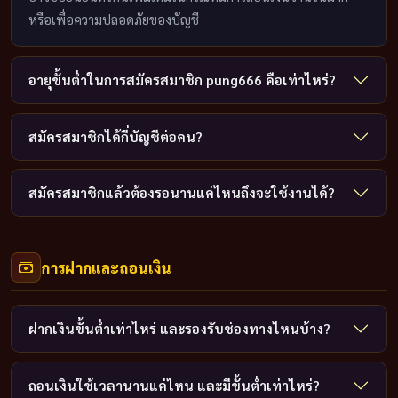
หรือเพื่อความปลอดภัยของบัญชี
อายุขั้นต่ำในการสมัครสมาชิก pung666 คือเท่าไหร่?
สมัครสมาชิกได้กี่บัญชีต่อคน?
สมัครสมาชิกแล้วต้องรอนานแค่ไหนถึงจะใช้งานได้?
การฝากและถอนเงิน
ฝากเงินขั้นต่ำเท่าไหร่ และรองรับช่องทางไหนบ้าง?
ถอนเงินใช้เวลานานแค่ไหน และมีขั้นต่ำเท่าไหร่?